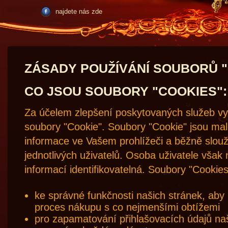
najdete nás zde
ZÁSADY POUŽÍVÁNÍ SOUBORŮ 
CO JSOU SOUBORY "COOKIES":
Za účelem zlepšení poskytovaných služeb vy
soubory "Cookie". Soubory "Cookie" jsou malé
informace ve Vašem prohlížeči a běžně slouží
jednotlivých uživatelů. Osoba uživatele však
informací identifikovatelná. Soubory "Cookie
ke správné funkčnosti našich stránek, aby
proces nákupu s co nejmenšími obtížemi
pro zapamatování přihlašovacích údajů naš